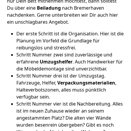
nur Dein Bett mitnehmen möchtest, dann solltest
Du über eine
Beiladung
nach Bremer­haven
nachdenken. Gerne unterbreiten wir Dir auch hier
ein unschlagbares Angebot.
Der erste Schritt ist die Organisation. Hier ist die
Planung im Vorfeld die Grundlage für
reibungslos und stressfrei.
Schritt Nummer zwei sind zuverlässige und
erfahrene
Umzugshelfer
. Auch Handwerker für
die Möbeldemontage sind unverzichtbar.
Schritt Nummer drei ist der Umzugstag.
Fahrzeuge, Helfer,
Verpackungsmaterialien
,
Halteverbotszonen, alles muss pünktlich
verfügbar sein.
Schritt Nummer vier ist die Nachbereitung. Alles
ist im neuen Zuhause wieder an seinem
angestammten Platz? Die alten vier Wände
wurden besenrein übergeben? Gibt es noch