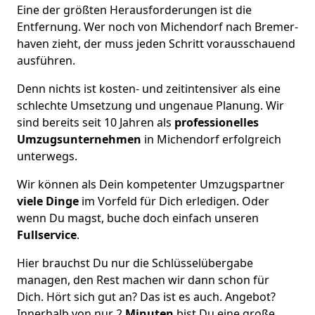
Eine der größten Herausforderungen ist die
Entfernung. Wer noch von Michendorf nach Bremer­
haven zieht, der muss jeden Schritt vorausschauend
ausführen.
Denn nichts ist kosten- und zeitintensiver als eine
schlechte Umsetzung und ungenaue Planung. Wir
sind bereits seit 10 Jahren als
professionelles
Umzugsunternehmen
in Michendorf erfolgreich
unterwegs.
Wir können als Dein kompetenter Umzugspartner
viele Dinge
im Vorfeld für Dich erledigen. Oder
wenn Du magst, buche doch einfach unseren
Fullservice
.
Hier brauchst Du nur die Schlüsselübergabe
managen, den Rest machen wir dann schon für
Dich. Hört sich gut an? Das ist es auch. Angebot?
Innerhalb von nur 2
Minuten
bist Du eine große