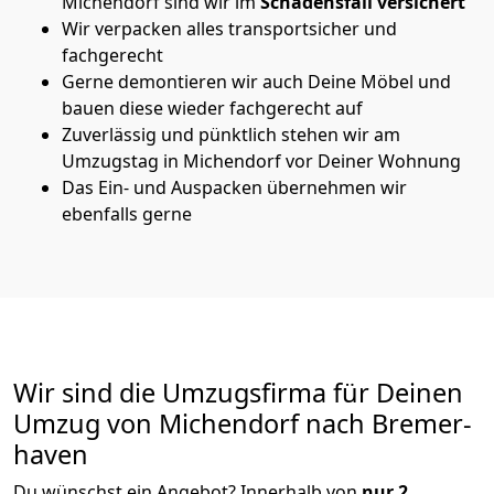
Michendorf sind wir im
Schadensfall versichert
Wir verpacken alles transportsicher und
fachgerecht
Gerne demontieren wir auch Deine Möbel und
bauen diese wieder fachgerecht auf
Zuverlässig und pünktlich stehen wir am
Umzugstag in Michendorf vor Deiner Wohnung
Das Ein- und Auspacken übernehmen wir
ebenfalls gerne
Wir sind die Umzugsfirma für Deinen
Umzug von Michendorf nach Bremer­
haven
Du wünschst ein Angebot? Innerhalb von
nur 2