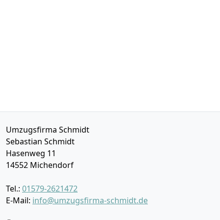
Umzugsfirma Schmidt
Sebastian Schmidt
Hasenweg 11
14552
Michendorf
Tel.:
01579-2621472
E-Mail:
info@umzugsfirma-schmidt.de