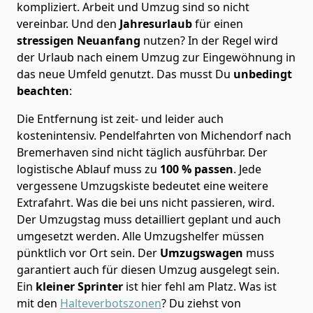
kompliziert.
Arbeit und Umzug sind so nicht
vereinbar. Und den
Jahresurlaub
für einen
stressigen Neuanfang
nutzen? In der Regel wird
der Urlaub nach einem Umzug zur Eingewöhnung in
das neue Umfeld genutzt. Das musst Du
unbedingt
beachten
:
Die Entfernung ist zeit- und leider auch
kostenintensiv. Pendelfahrten von Michendorf nach
Bremer­haven sind nicht täglich ausführbar.
Der
logistische Ablauf muss zu
100 % passen
. Jede
vergessene Umzugskiste bedeutet eine weitere
Extrafahrt. Was die bei uns nicht passieren, wird.
Der Umzugstag muss detailliert geplant und auch
umgesetzt werden. Alle Umzugshelfer müssen
pünktlich vor Ort sein. Der
Umzugswagen
muss
garantiert auch für diesen Umzug ausgelegt sein.
Ein
kleiner Sprinter
ist hier fehl am Platz. Was ist
mit den
Halteverbotszonen
? Du ziehst von