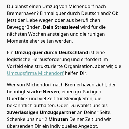
Du planst einen Umzug von Michendorf nach
Bremer­haven? Einmal quer durch Deutschland? Ob
jetzt der Liebe wegen oder aus beruflichen
Beweggründen,
Dein Stresslevel
wird für die
nächsten Wochen ansteigen und die ruhigen
Momente eher selten werden.
Ein
Umzug quer durch Deutschland
ist eine
logistische Herausforderung und erfordert im
Vorfeld eine strukturierte Organisation, aber wir, die
Umzugsfirma Michendorf
helfen Dir.
Wer von Michendorf nach Bremer­haven zieht, der
benötigt
starke Nerven
, einen großartigen
Überblick und viel Zeit für Kleinigkeiten, die
bekanntlich aufhalten. Oder Du wählst uns als
zuverlässigen Umzugspartner
an Deiner Seite.
Schenke uns nur
2
Minuten
Deiner Zeit und wir
übersenden Dir ein individuelles Angebot.