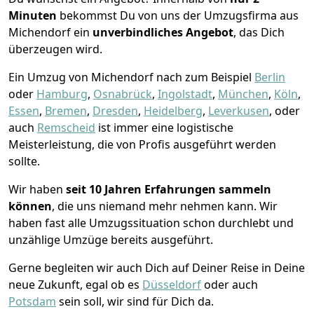
Minuten
bekommst Du von uns der Umzugsfirma aus
Michendorf ein
unverbindliches Angebot
, das Dich
überzeugen wird.
Ein Umzug von Michendorf nach zum Beispiel
Berlin
oder
Hamburg
,
Osnabrück
,
Ingolstadt
,
München
,
Köln
,
Essen
,
Bremen
,
Dresden
,
Heidelberg
,
Leverkusen
, oder
auch
Remscheid
ist immer eine logistische
Meisterleistung, die von Profis ausgeführt werden
sollte.
Wir haben
seit
10 Jahren Erfahrungen sammeln
können
, die uns niemand mehr nehmen kann. Wir
haben fast alle Umzugssituation schon durchlebt und
unzählige Umzüge bereits ausgeführt.
Gerne begleiten wir auch Dich auf Deiner Reise in Deine
neue Zukunft, egal ob es
Düsseldorf
oder auch
Potsdam
sein soll, wir sind für Dich da.