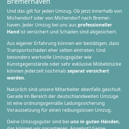
Bremer­haven
Und das gilt für jeden Umzug. Ob jetzt innerhalb von
Michendorf oder von Michendorf nach Bremer­
haven. Jeder Umzug bei uns aus
professioneller
Hand
ist versichert und Schäden sind abgesichert.
Aus eigener Erfahrung können wir bestätigen, dass
Transportschäden eher selten eintreten. Und
besonders wertvolle Umzugsgüter wie
Kunstgegenstände oder sehr exklusive Möbelstücke
können jederzeit nochmals
separat versichert
werden
.
Natürlich sind unsere Mitarbeiter ebenfalls geschult.
Gerade im Bereich der deutschlandweiten Umzüge
ist eine ordnungsgemäße Ladungssicherung
Voraussetzung für einen reibungslosen Umzug.
Deine Umzugsgüter sind bei
uns in guten Händen
,
das können wir garantieren. Angebot? Gerne