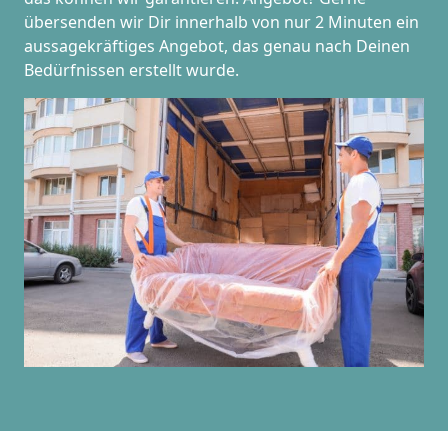
übersenden wir Dir innerhalb von nur 2 Minuten ein
aussagekräftiges Angebot, das genau nach Deinen
Bedürfnissen erstellt wurde.