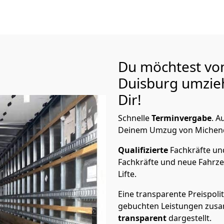
Du möchtest vo
Duisburg
umzieh
Dir!
Schnelle
Terminvergabe
.
Au
Deinem Umzug von Michendo
Qualifizierte
Fachkräfte u
Fachkräfte und neue Fahrze
Lifte.
Eine transparente Preispolit
gebuchten Leistungen zusam
transparent
dargestellt.