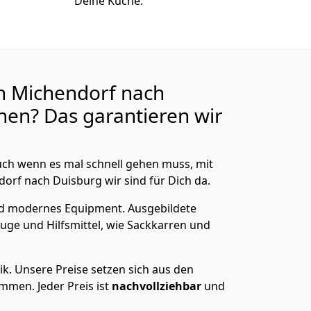
Deine Küche.
n Michendorf nach
en? Das garantieren wir
ch wenn es mal schnell gehen muss, mit
rf nach Duisburg wir sind für Dich da.
nd modernes Equipment.
Ausgebildete
uge und Hilfsmittel, wie Sackkarren und
ik.
Unsere Preise setzen sich aus den
men. Jeder Preis ist
nachvollziehbar
und