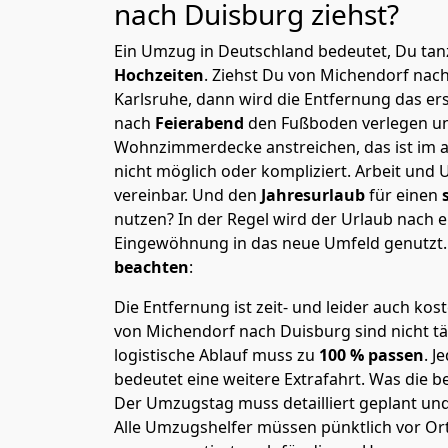
nach Duisburg
ziehst?
Ein Umzug in Deutschland bedeutet, Du tanz
Hochzeiten
. Ziehst Du von Michendorf nac
Karlsruhe, dann wird die Entfernung das e
nach
Feierabend
den Fußboden verlegen un
Wohnzimmerdecke anstreichen, das ist im a
nicht möglich oder kompliziert.
Arbeit und 
vereinbar. Und den
Jahresurlaub
für einen
nutzen? In der Regel wird der Urlaub nach
Eingewöhnung in das neue Umfeld genutzt
beachten
:
Die Entfernung ist zeit- und leider auch kos
von Michendorf nach Duisburg sind nicht tä
logistische Ablauf muss zu
100 % passen
. 
bedeutet eine weitere Extrafahrt. Was die be
Der Umzugstag muss detailliert geplant un
Alle Umzugshelfer müssen pünktlich vor Ort