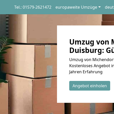
Tel.: 01579-2621472
europaweite Umzüge
deut
Umzug von M
Duisburg: Gü
Umzug von Michendorf 
Kostenloses Angebot in
Jahren Erfahrung
Angebot einholen