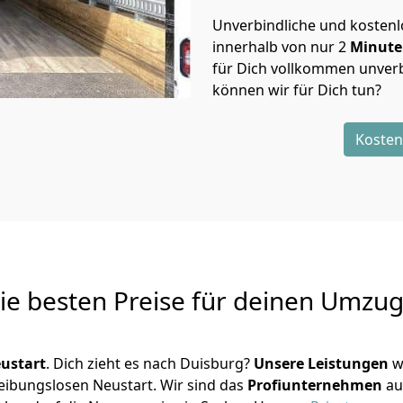
Unverbindliche und kosten
innerhalb von nur
2
Minut
für Dich vollkommen unverb
können wir für Dich tun?
Kosten
Die besten Preise für deinen Umzu
ustart
. Dich zieht es nach Duisburg?
Unsere Leistungen
w
reibungslosen Neustart.
Wir sind das
Profiunternehmen
au