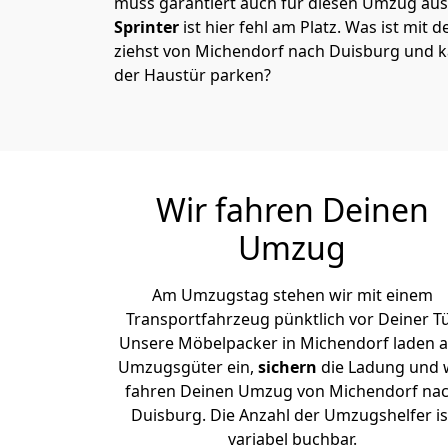
muss garantiert auch für diesen Umzug ausg
Sprinter
ist hier fehl am Platz. Was ist mit 
ziehst von Michendorf nach Duisburg und k
der Haustür parken?
Wir fahren Deinen
Umzug
Am Umzugstag stehen wir mit einem
Transportfahrzeug pünktlich vor Deiner Tü
Unsere Möbelpacker in Michendorf laden a
Umzugsgüter ein,
sichern
die Ladung und 
fahren Deinen Umzug von Michendorf na
Duisburg. Die Anzahl der Umzugshelfer is
variabel buchbar.