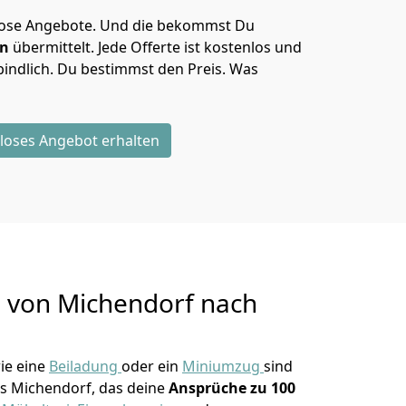
lose Angebote.
Und die bekommst Du
en
übermittelt. Jede Offerte ist kostenlos und
indlich. Du bestimmst den Preis. Was
loses Angebot erhalten
g von
Michendorf nach
ie eine
Beiladung
oder ein
Miniumzug
sind
s Michendorf, das deine
Ansprüche zu 100