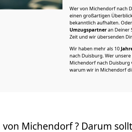
Wer von Michendorf nach Du
einen großartigen Überblick 
bekanntlich aufhalten. Oder
Umzugspartner
an Deiner 
Zeit und wir übersenden Dir
Wir haben mehr als 10
Jahr
nach Duisburg. Wer unsere
Michendorf nach Duisburg vo
warum wir in Michendorf d
von Michendorf ? Darum sollt