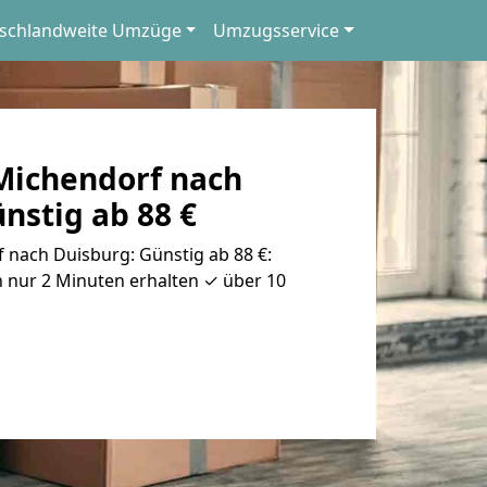
schlandweite Umzüge
Umzugsservice
ichendorf nach
nstig ab 88 €
nach Duisburg: Günstig ab 88 €:
 nur 2 Minuten erhalten ✓ über 10