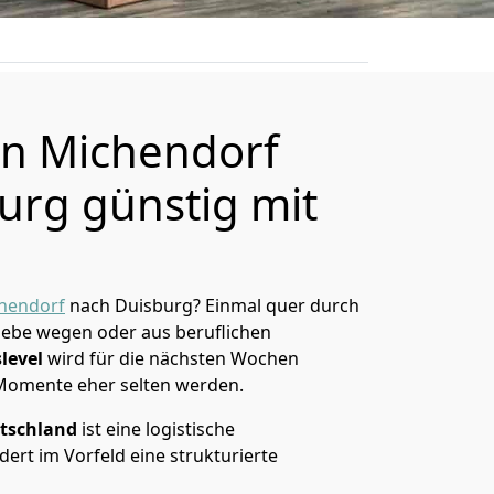
n Michendorf
urg günstig mit
hendorf
nach Duisburg? Einmal quer durch
Liebe wegen oder aus beruflichen
level
wird für die nächsten Wochen
 Momente eher selten werden.
tschland
ist eine logistische
ert im Vorfeld eine strukturierte