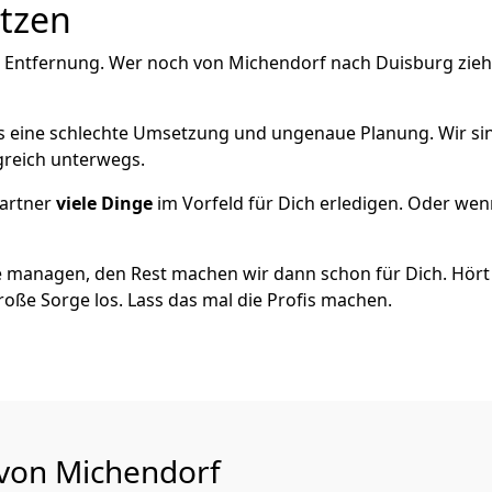
utzen
e Entfernung. Wer noch von Michendorf nach Duisburg zieh
als eine schlechte Umsetzung und ungenaue Planung. Wir sind
greich unterwegs.
artner
viele Dinge
im Vorfeld für Dich erledigen. Oder we
 managen, den Rest machen wir dann schon für Dich. Hört s
roße Sorge los. Lass das mal die Profis machen.
 von Michendorf