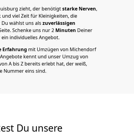
isburg zieht, der benötigt
starke Nerven
,
und viel Zeit für Kleinigkeiten, die
 Du wählst uns als
zuverlässigen
Seite. Schenke uns nur
2
Minuten
Deiner
 ein individuelles Angebot.
e Erfahrung
mit Umzügen von Michendorf
 Angebote kennt und unser Umzug von
n A bis Z bereits erlebt hat, der weiß,
ie Nummer eins sind.
est Du unsere