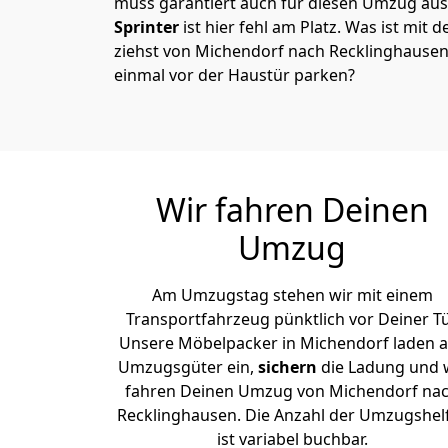
muss garantiert auch für diesen Umzug ausg
Sprinter
ist hier fehl am Platz. Was ist mit 
ziehst von Michendorf nach Recklinghausen
einmal vor der Haustür parken?
Wir fahren Deinen
Umzug
Am Umzugstag stehen wir mit einem
Transportfahrzeug pünktlich vor Deiner Tü
Unsere Möbelpacker in Michendorf laden a
Umzugsgüter ein,
sichern
die Ladung und 
fahren Deinen Umzug von Michendorf na
Recklinghausen. Die Anzahl der Umzugshel
ist variabel buchbar.