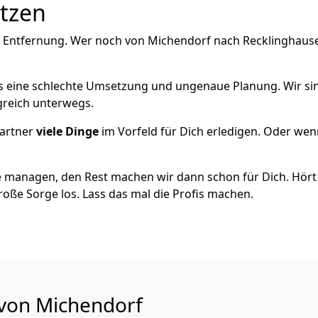
utzen
 Entfernung. Wer noch von Michendorf nach Recklinghausen
als eine schlechte Umsetzung und ungenaue Planung. Wir sind
greich unterwegs.
artner
viele Dinge
im Vorfeld für Dich erledigen. Oder we
 managen, den Rest machen wir dann schon für Dich. Hört s
roße Sorge los. Lass das mal die Profis machen.
 von Michendorf