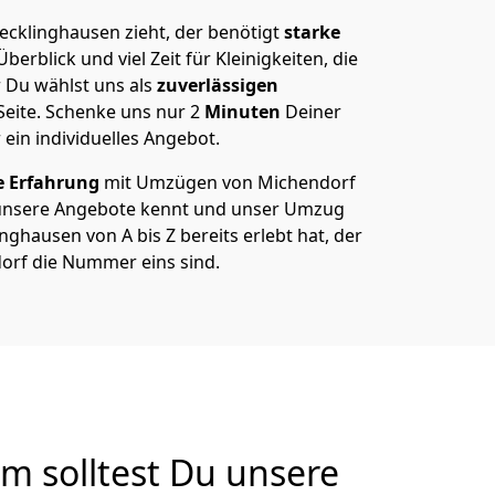
cklinghausen zieht, der benötigt
starke
berblick und viel Zeit für Kleinigkeiten, die
 Du wählst uns als
zuverlässigen
Seite. Schenke uns nur
2
Minuten
Deiner
 ein individuelles Angebot.
e Erfahrung
mit Umzügen von Michendorf
unsere Angebote kennt und unser Umzug
ghausen von A bis Z bereits erlebt hat, der
orf die Nummer eins sind.
 solltest Du unsere