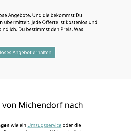
lose Angebote.
Und die bekommst Du
en
übermittelt. Jede Offerte ist kostenlos und
indlich. Du bestimmst den Preis. Was
loses Angebot erhalten
g von
Michendorf nach
ngen
wie ein
Umzugsservice
oder die