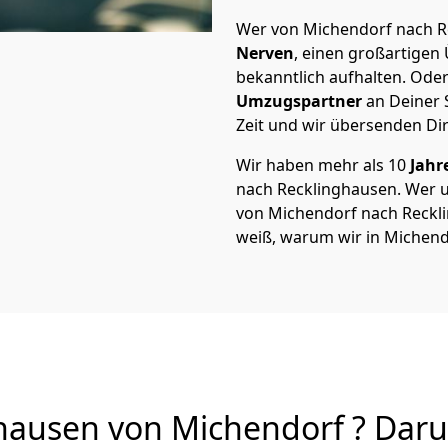
Wer von Michendorf nach Re
Nerven
, einen großartigen Ü
bekanntlich aufhalten. Oder
Umzugspartner
an Deiner 
Zeit und wir übersenden Dir
Wir haben mehr als 10
Jahr
nach Recklinghausen. Wer 
von Michendorf nach Recklin
weiß, warum wir in Michend
ausen von Michendorf ? Darum