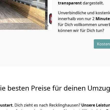
transparent
dargestellt.
Unverbindliche und kosten
innerhalb von nur
2
Minut
für Dich vollkommen unverb
können wir für Dich tun?
Kosten
Die besten Preise für deinen Umzu
ustart
. Dich zieht es nach Recklinghausen?
Unsere Leistu