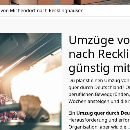
von Michendorf nach Recklinghausen
Umzüge vo
nach Reckl
günstig mit
Du planst einen Umzug von
quer durch Deutschland? Ob
beruflichen Beweggründen,
Wochen ansteigen und die 
Ein
Umzug quer durch Deu
Herausforderung und erford
Organisation, aber wir, die
U