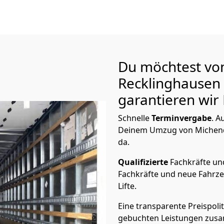
Du möchtest vo
Recklinghausen
garantieren wir 
Schnelle
Terminvergabe
.
Au
Deinem Umzug von Michendo
da.
Qualifizierte
Fachkräfte u
Fachkräfte und neue Fahrze
Lifte.
Eine transparente Preispolit
gebuchten Leistungen zusam