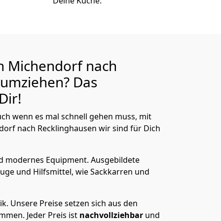
Deine Küche.
n Michendorf nach
umziehen? Das
Dir!
ch wenn es mal schnell gehen muss, mit
rf nach Recklinghausen wir sind für Dich
nd modernes Equipment.
Ausgebildete
uge und Hilfsmittel, wie Sackkarren und
ik.
Unsere Preise setzen sich aus den
men. Jeder Preis ist
nachvollziehbar
und