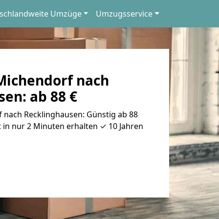
schlandweite Umzüge
Umzugsservice
ichendorf nach
en: ab 88 €
nach Recklinghausen: Günstig ab 88
 in nur 2 Minuten erhalten ✓ 10 Jahren