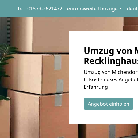
Tel.: 01579-2621472
europaweite Umzüge
deut
Umzug von M
Recklinghaus
Umzug von Michendorf 
€: Kostenloses Angebot
Erfahrung
Angebot einholen