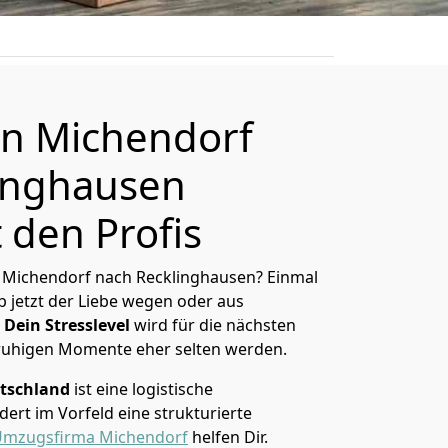
n Michendorf
inghausen
 den Profis
 Michendorf nach Recklinghausen? Einmal
 jetzt der Liebe wegen oder aus
Dein Stresslevel
wird für die nächsten
ruhigen Momente eher selten werden.
tschland
ist eine logistische
ert im Vorfeld eine strukturierte
mzugsfirma Michendorf
helfen Dir.