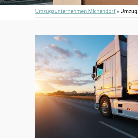
Umzugsunternehmen Michendorf
»
Umzug 