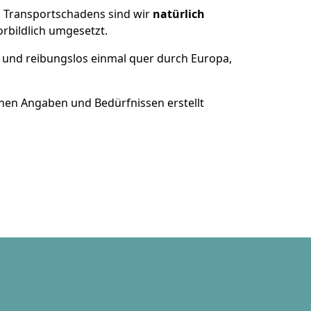
es Transportschadens sind wir
natürlich
bildlich umgesetzt.
 und reibungslos einmal quer durch Europa,
nen Angaben und Bedürfnissen erstellt