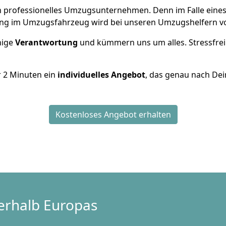
 ein professionelles Umzugsunternehmen. Denn im Falle ein
ng im Umzugsfahrzeug wird bei unseren Umzugshelfern vor
inige
Verantwortung
und kümmern uns um alles. Stressfrei
r
2
Minuten ein
individuelles Angebot
, das genau nach Dei
Kostenloses Angebot erhalten
erhalb Europas