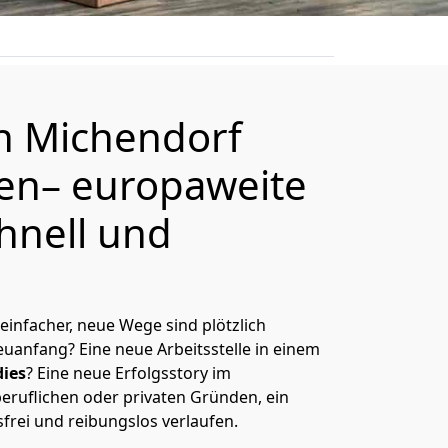
on
Michendorf
en
– europaweite
hnell und
 einfacher, neue Wege sind plötzlich
uanfang? Eine neue Arbeitsstelle in einem
ies
? Eine neue Erfolgsstory im
eruflichen oder privaten Gründen, ein
sfrei und reibungslos verlaufen.