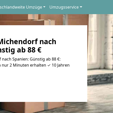
schlandweite Umzüge
Umzugsservice
ichendorf nach
stig ab 88 €
nach Spanien: Günstig ab 88 €:
 nur 2 Minuten erhalten ✓ 10 Jahren