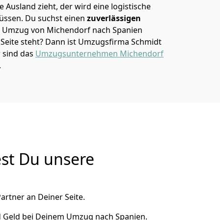
 Ausland zieht, der wird eine logistische
müssen. Du suchst einen
zuverlässigen
em Umzug von Michendorf nach Spanien
eite steht? Dann ist
Umzugsfirma Schmidt
r sind das
Umzugsunternehmen Michendorf
.
st Du unsere
artner an Deiner Seite.
d Geld bei Deinem Umzug nach Spanien.