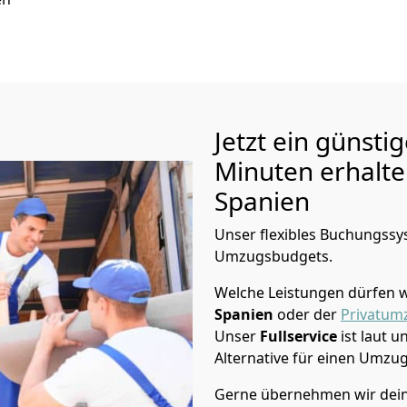
Jetzt ein günsti
Minuten erhalt
Spanien
Unser flexibles Buchungssys
Umzugsbudgets.
Welche Leistungen dürfen w
Spanien
oder der
Privatum
Unser
Fullservice
ist laut 
Alternative für einen Umzu
Gerne übernehmen wir dein