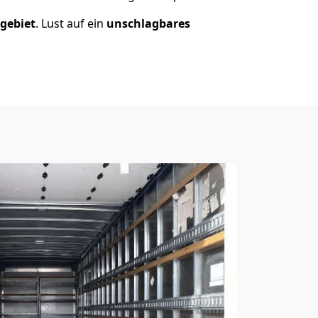
lgebiet
. Lust auf ein
unschlagbares