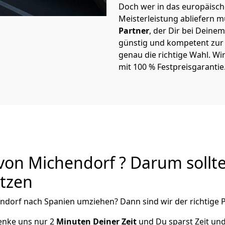
Doch wer in das europäische
Meisterleistung abliefern 
Partner
, der Dir bei Dein
günstig und kompetent zur S
genau die richtige Wahl. Wi
mit 100 % Festpreisgarantie
on Michendorf ? Darum sollte
utzen
ndorf
nach Spanien
umziehen? Dann sind wir der richtige P
henke uns nur
2
Minuten Deiner Zeit
und Du sparst Zeit un