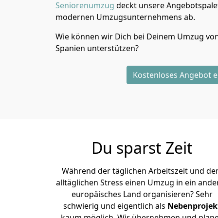
Seniorenumzug
deckt unsere Angebotspalet
modernen Umzugsunternehmens ab.
Wie können wir Dich bei Deinem Umzug vo
Spanien
unterstützen?
Kostenloses Angebot e
Du sparst Zeit
Während der täglichen Arbeitszeit und d
alltäglichen Stress einen Umzug in ein ande
europäisches Land organisieren? Sehr
schwierig und eigentlich als
Nebenprojek
kaum möglich. Wir übernehmen und plan