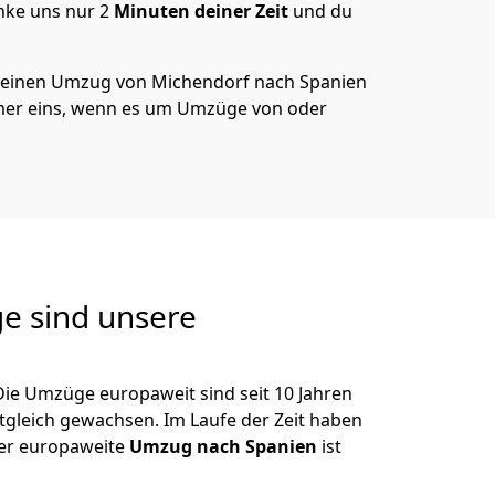
nke uns nur
2
Minuten deiner Zeit
und du
 deinen Umzug von
Michendorf
nach Spanien
er eins, wenn es um Umzüge von oder
e sind unsere
Die Umzüge europaweit sind seit
10
Jahren
itgleich gewachsen.
Im Laufe der Zeit haben
der europaweite
Umzug nach Spanien
ist