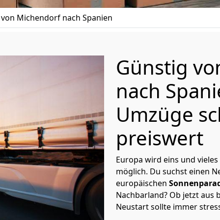
von Michendorf nach Spanien
Günstig v
nach Spani
Umzüge sc
preiswert
Europa wird eins und vieles
möglich. Du suchst einen Ne
europäischen
Sonnenparad
Nachbarland? Ob jetzt aus b
Neustart sollte immer stres