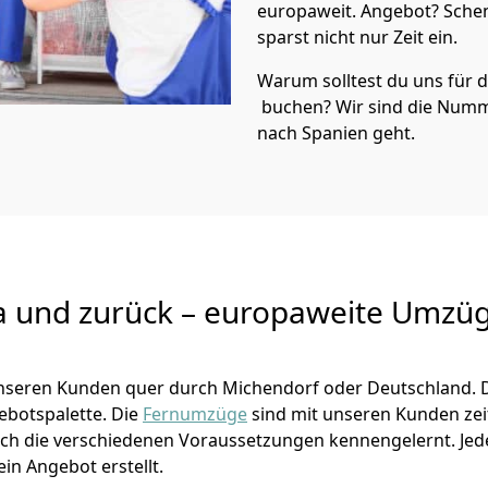
europaweit. Angebot? Sche
sparst nicht nur Zeit ein.
Warum solltest du uns für
buchen? Wir sind die Numm
nach Spanien geht.
a und zurück – europaweite Umzüg
 unseren Kunden quer durch
Michendorf
oder Deutschland. 
gebotspalette. Die
Fernumzüge
sind mit unseren Kunden ze
ch die verschiedenen Voraussetzungen kennengelernt. Je
ein Angebot erstellt.