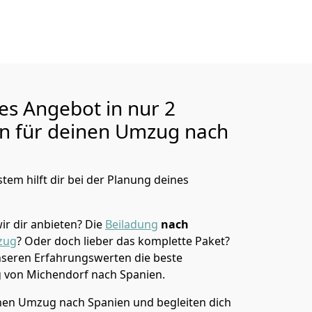
ges Angebot in nur
2
en für deinen Umzug nach
tem hilft dir bei der Planung deines
ir dir anbieten?
Die
Beiladung
nach
zug
? Oder doch lieber das komplette Paket?
unseren Erfahrungswerten die beste
g von
Michendorf
nach Spanien
.
en Umzug nach Spanien und begleiten dich