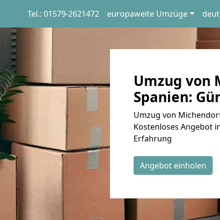
Tel.: 01579-2621472
europaweite Umzüge
deut
Umzug von M
Spanien: Gün
Umzug von Michendorf 
Kostenloses Angebot in
Erfahrung
Angebot einholen